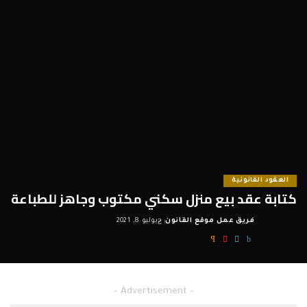
العقود القانونية
كتابة عقد بيع منزل سكني مكتوب وجاهز للطباعة
فريق عمل موقع القانون
يوليو 8, 2021
Posted
by
– Advertisement –