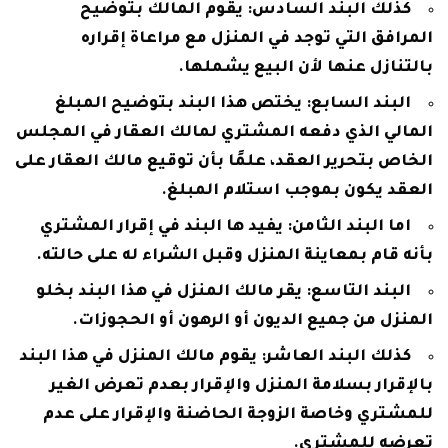
كذلك البند السادس: يقوم المالك بتوضيح
المرافق التي توجد في المنزل مع مراعاة إقراره
بالتنازل عنها لأن البيع يشملها.
البند السابع: يختص هذا البند بتوضيح المبلغ
المالي الذي دفعه المشتري لمالك العقار في المجلس
الخاص بتحرير العقد، علمًا بأن توقيع مالك العقار على
العقد يكون بموجب استلام المبلغ.
اما البند الثامن: يفيد ها البند في إقرار المشتري
بأنه قام بمعاينة المنزل وقبل الشراء له على حالته.
البند التاسع: يقر مالك المنزل في هذا البند بخلو
المنزل من جميع الديون أو الرهون أو الحجوزات.
كذلك البند العاشر: يقوم مالك المنزل في هذا البند
بالإقرار بسلامة المنزل والإقرار بعدم تعرض الغير
للمشتري وخاصة الزوجة الحاضنة والإقرار على عدم
تعرضه للمشتري.