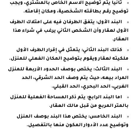
ثانيا يتم توضيح الاسم الخاص بالمشتري، ويجب
توضيح رقم بطاقته الشخصية، ومكان إقامته.
البند الأول: يتفق الطرفان فيه على امتلاك الطرف
الأول لعقار وأن الشخص الثاني يرغب في شراء هذا
العقار.
كذلك البند الثاني: يتمثل في إقرار الطرف الأول
ملكيته لعقار ويقوم بتوضيح المكان الفعلي للمنزل.
البند الثالث: يختص بوصف الحدود الأربعة للمنزل
المراد بيعه، حيث يتم وصف الحد الشرقي، الحد
الغربي، الحد البحري، الحد القبلي.
اما البند الرابع: يتم ذكر المساحة الفعلية للمنزل
بالمتر المربع من قبل مالك العقار.
البند الخامس: يختص هذا البند بوصف المنزل
وتوضيح عدد الأدوار المكون منها بالتفصيل.