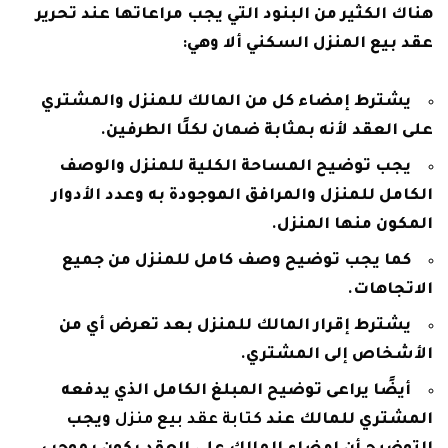
هناك الكثير من البنود التي يجب مراعاتها عند تحرير
عقد بيع المنزل السكني ألا وهي:
يشترط إمضاء كل من المالك للمنزل والمشتري
على العقد لأنه بمثابة ضمان لكلًا الطرفين.
يجب توضيح المساحة الكلية للمنزل والوصف
الكامل للمنزل والمرافق الموجودة به وعدد الأدوار
المكون منها المنزل.
كما يجب توضيح وصف كامل للمنزل من جميع
الاتجاهات.
يشترط إقرار المالك للمنزل بعد تعرض أي من
الأشخاص إلى المشتري.
أيضًا يراعى توضيح المبلغ الكامل الذي يدفعه
المشتري للمالك عند
كتابة عقد بيع منزل
ويجب