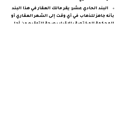
البند الحادي عشر: يقر مالك العقار في هذا البند
بأنه جاهز للذهاب في أي وقت إلى الشهر العقاري أو
المحكمة المختصة بالإقرار بصحة التوقيع من أجل
التوثيق لعقد البيع.
أما البند الثاني عشر: يختص هذا البند بتحديد مبلغ
يقوم دفعه من اخل بأي من البنود المذكورة في العقد.
البند الثالث عشر: يوضح بهذا البند أن المحكمة هي
المسؤولة عن فض النزاعات إذا نشأ أي نزاع بين
الطرفين على أي من البنود المذكورة في العقد.
أخيرًا يتم توضيح أسماء الشهود على العقد، حيث
يجب وجود شاهدين، ويتم توقيع كل من الشاهدين على
العقد.
وكذلك يجب توقيع كل من مالك العقار والمشتري
بعد الانتهاء من
كتابة عقد بيع منزل
والقبول بالبنود