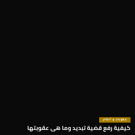
عقوبات و أحكام
كيفية رفع قضية تبديد وما هى عقوبتها