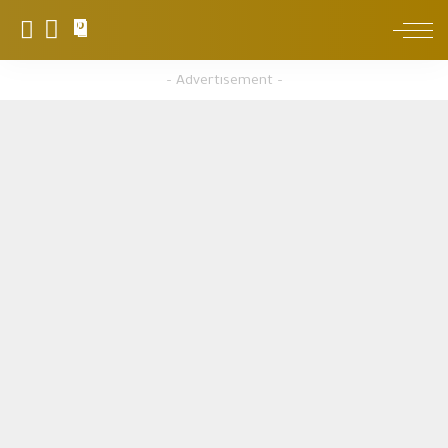
0
– Advertisement –