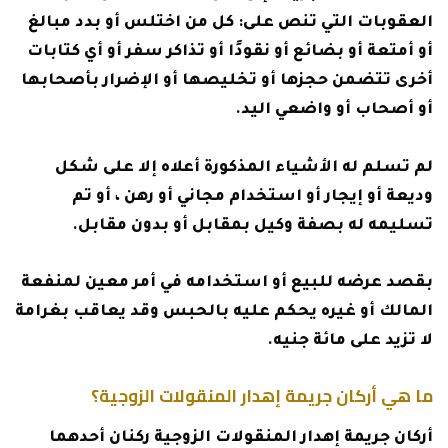
العقوبات التي تنص على: كل من اختلس أو بدد مبالغ
أو أمتعة أو بضائع أو نقودًا أو تذاكر سفر أو أي كتابات
أخرى تتضمن حجزها أو تخليصها أو الإضرار بأصحابها
أو أصحاب أو واضعي اليد.
لم تسلم له الأشياء المذكورة أعلاه إلا على شكل
وديعة أو إيجار أو استخدام مجاني أو رهن ، أو تم
تسليمه له بصفة وكيل بمقابل أو بدون مقابل.
بقصد عرضه للبيع أو استخدامه في أمر معين لمنفعة
المالك أو غيره يحكم عليه بالحبس وقد يعاقب بغرامة
لا تزيد على مائة جنيه.
ما هي أركان جريمة إهدار المنقولات الزوجية؟
أركان جريمة إهدار المنقولات الزوجية ركنان أحدهما