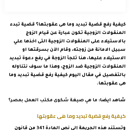
كيفية رفع قضية تبديد وما هى عقوبتها؟ قضية تبدء
المنقولات الزوجية تكون عبارة عن قيام الزوج
بالاستيلاء على المنقولات الزوجية التى اخذها علي
سبيل الامانة من زوجته، وقام الآن بسرقتها او
الاستيلاء عليها، هنا تلجأ الزوجة في رفع دعوة تبديد
المنقولات الزوجية ضد الزوج، وهذا ما سوف نتناوله
بالتفصيل في مقال اليوم كيفية رفع قضية تبديد وما
هى عقوبتها.
شاهد ايضا:
ما هي صيغة شكوى مكتب العمل بمصر؟
كيفية رفع قضية تبديد وما هى عقوبتها
وتستند هذه الجريمة إلى نص المادة 341 من قانون