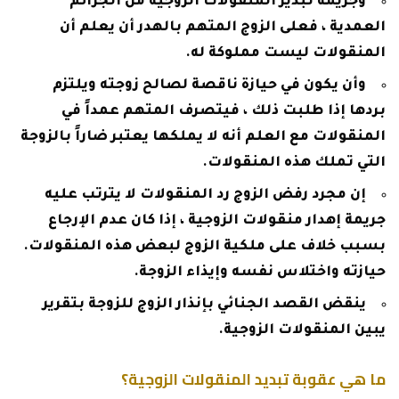
وجريمة تبذير المنقولات الزوجية من الجرائم
العمدية ، فعلى الزوج المتهم بالهدر أن يعلم أن
المنقولات ليست مملوكة له.
وأن يكون في حيازة ناقصة لصالح زوجته ويلتزم
بردها إذا طلبت ذلك ، فيتصرف المتهم عمداً في
المنقولات مع العلم أنه لا يملكها يعتبر ضاراً بالزوجة
التي تملك هذه المنقولات.
إن مجرد رفض الزوج رد المنقولات لا يترتب عليه
جريمة إهدار منقولات الزوجية ، إذا كان عدم الإرجاع
بسبب خلاف على ملكية الزوج لبعض هذه المنقولات.
حيازته واختلاس نفسه وإيذاء الزوجة.
ينقض القصد الجنائي بإنذار الزوج للزوجة بتقرير
يبين المنقولات الزوجية.
ما هي عقوبة تبديد المنقولات الزوجية؟