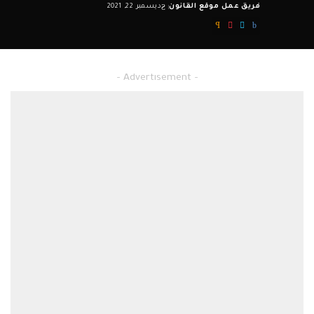
فريق عمل موقع القانون
ديسمبر 22, 2021
Posted
by
– Advertisement –