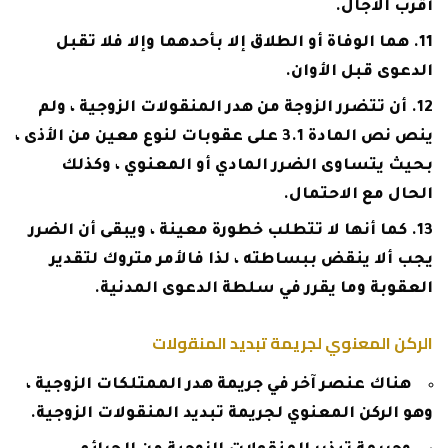
أقرب الآجال.
هما الوفاة أو الطلاق إلا بأحدهما وإلا فلا تقبل
الدعوى قبل الأوان.
أن تتضرر الزوجة من هدر المنقولات الزوجية ، ولم
ينص نص المادة 3.1 على عقوبات لنوع معين من الأذى ،
بحيث يتساوى الضرر المادي أو المعنوي ، وكذلك
الحال مع الاحتمال.
كما أنها لا تتطلب خطورة معينة ، ويبقى أن الضرر
يجب ألا ينقض ببساطته ، لذا فالأمر متروك لتقدير
العقوبة وما يقرر في سلطة الدعوى المدنية.
الركن المعنوي لجريمة تبديد المنقولات
هناك عنصر آخر في جريمة هدر الممتلكات الزوجية ،
وهو الركن المعنوي لجريمة تبديد المنقولات الزوجية.