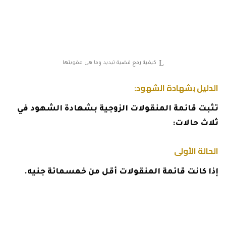
كيفية رفع قضية تبديد وما هى عقوبتها
الدليل بشهادة الشهود:
تثبت قائمة المنقولات الزوجية بشهادة الشهود في
ثلاث حالات:
الحالة الأولى
إذا كانت قائمة المنقولات أقل من خمسمائة جنيه.
الحالة الثانية
إذا وجد أصل الإثبات خطياً ، فهو كل كتابة يصدرها