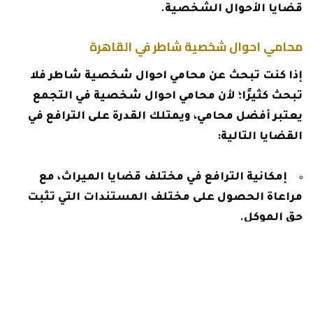
قضايا الأحوال الشخصية.
محامي احوال شخصية شاطر في القاهرة
إذا كنت تبحث عن محامي احوال شخصية شاطر فلا
تبحث كثيرًا؛ لأن محامي احوال شخصية في التجمع
يعتبر أفضل محامي، ويمتلك القدرة على الترافع في
القضايا التالية:
إمكانية الترافع في مختلف قضايا الميراث، مع
مراعاة الحصول على مختلف المستندات التي تثبت
حق الموكل.
هذا بالإضافة إلى الحرص التام على القيام بمختلف
الإجراءات التي تثبت حقوق المستحقين للحصول على
حقوقهم الشرعية.
يعمل جاهدًا على إيجاد الحلول المثالية في مختلف