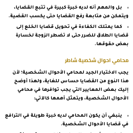
بل والمهم أنه لديه خبرة كبيرة في تتبع القضايا،
ويتمكن من متابعة رفع القضايا حتى يكسب القضية.
كما يمتلك الكفاءة في تحويل قضايا الخلع إلى
قضايا الطلاق للضرر حتى لا تضطر الزوجة لخسارة
بعض حقوقها.
محامي احوال شخصية شاطر
يجب الاختيار الجيد لمحامي الأحوال الشخصية؛ لأن
هذا النوع من القضايا حساس للغاية، ولهذا أوضح
إليك بعض المعايير التي يجب توافرها في محامي
الأحوال الشخصية، ويتمثل أهمها كالآتي:
ينبغي أن يكون المحامي لديه خبرة طويلة في الترافع
في قضايا الأحوال الشخصية.