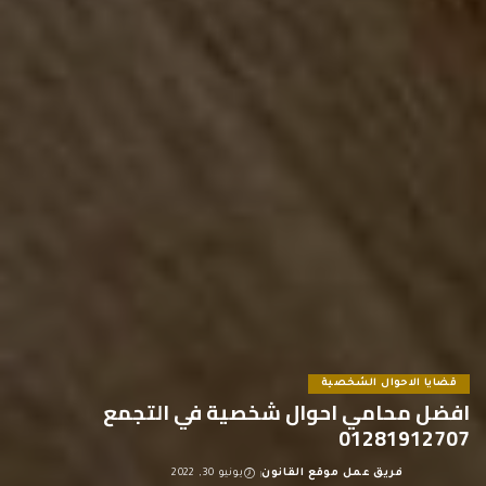
قضايا الاحوال الشخصية
افضل محامي احوال شخصية في التجمع
01281912707
فريق عمل موقع القانون
يونيو 30, 2022
Posted