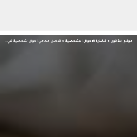
موقع القانون
>
قضايا الاحوال الشخصية
>
افضل محامي احوال شخصية في التجمع 01281912707