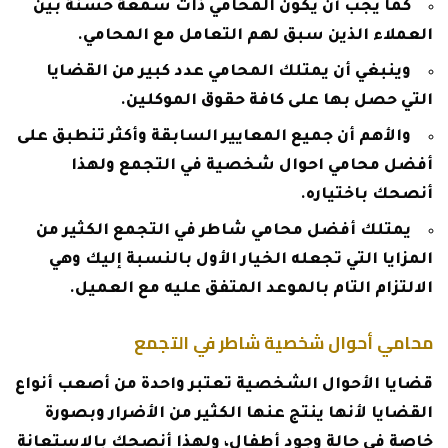
كما يجب أن يكون المحامي ذات سمعة حسنة بين
العملاء الذين سبق لهم التعامل مع المحامي.
وينبغي أن يمتلك المحامي عدد كبير من القضايا
التي حصل بها على كافة حقوق الموكلين.
والأهم أن جميع المعايير السابقة وأكثر تنطبق على
أفضل محامي احوال شخصية في التجمع ولهذا
أنصحك باختياره.
يمتلك أفضل محامي شاطر في التجمع الكثير من
المزايا التي تجعله الخيار الأول بالنسبة إليك وهي
الالتزام التام بالموعد المتفق عليه مع العميل.
محامي أحوال شخصية شاطر في التجمع
قضايا الأحوال الشخصية تعتبر واحدة من أصعب أنواع
القضايا لأنها ينتج عنها الكثير من الأضرار وبصورة
خاصة في حالة وجود أطفال، ولهذا أنصحك بالاستعانة