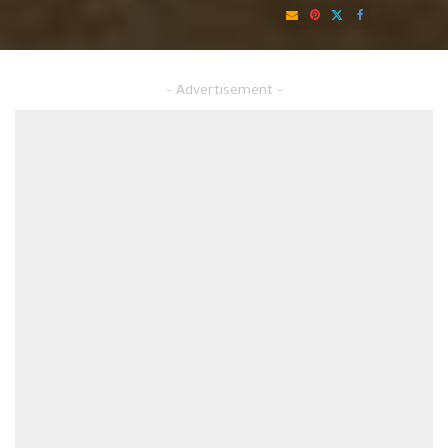
by
محامي احوال شخصية في التجمع
– Advertisement –