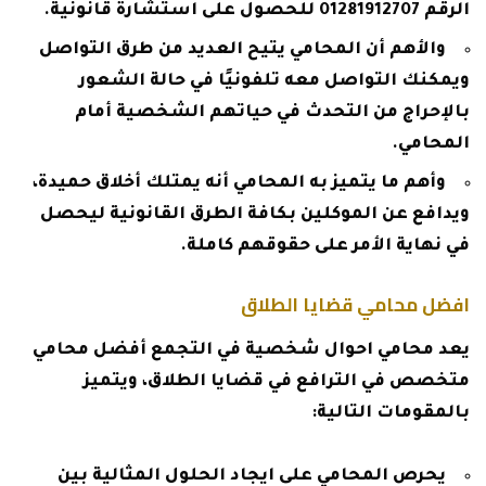
الرقم 01281912707 للحصول على استشارة قانونية.
والأهم أن المحامي يتيح العديد من طرق التواصل
ويمكنك التواصل معه تلفونيًا في حالة الشعور
بالإحراج من التحدث في حياتهم الشخصية أمام
المحامي.
وأهم ما يتميز به المحامي أنه يمتلك أخلاق حميدة،
ويدافع عن الموكلين بكافة الطرق القانونية ليحصل
في نهاية الأمر على حقوقهم كاملة.
افضل محامي قضايا الطلاق
يعد محامي احوال شخصية في التجمع أفضل محامي
متخصص في الترافع في قضايا الطلاق، ويتميز
بالمقومات التالية:
يحرص المحامي على ايجاد الحلول المثالية بين