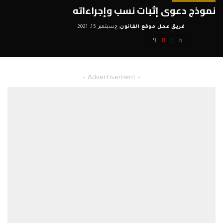
نموذج دعوى إثبات نسب وإجراءاته
فريق عمل موقع القانون
سبتمبر 15, 2021
Posted
by
– Advertisement –