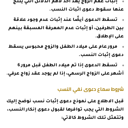
إثبات عقم الزوج يعد أحد لأهم الدلائل التي ينتج
عنها سقوط دعوى اثبات النسب.
تسقط الدعوى أيضًا عند إثبات عدم وجود علاقة
بين الطرفين، أو إثبات عدم المعرفة المسبقة بينهم
على الإطلاق.
مرور عام على ميلاد الطفل والزوج محبوس يسقط
دعوى إثبات النسب.
تسقط الدعوى إذا تم ميلاد الطفل قبل مرور 6
أشهر على الزواج الرسمي، إذا لم يوجد عقد زواج عرفي.
شروط سماع دعوى نفي النسب
قبل الاطلاع على نموذج دعوى إثبات نسب نوضح إليك
الشروط التي يجب توافرها لقبول دعوى إنكار النسب،
وتتمثل تلك الشروط كالآتي: