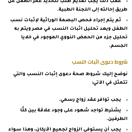
عقب ذلك يجب تقديم طلب لتحديد عمر الطفل عن
طريق إحالته إلى اللجنة الطبية.
ثم يتم إجراء فحص البصمة الوراثية لإثبات نسب
الطفل ويعد تحليل اثبات النسب في مصر ويتم به
تحليل جزء من الحمض النووي الموجود في خلايا
الجسم.
شروط دعوى اثبات النسب
نوضح إليك شروط صحة دعوى إثبات النسب والتي
تتمثل في الآتي:
يجب توافر عقد زواج رسمي.
يشترط تواجد شهود على وجود علاقة بين كلًا
الطرفين.
يجب أن يستوفي الزواج لجميع الأركان، وهذا سواء