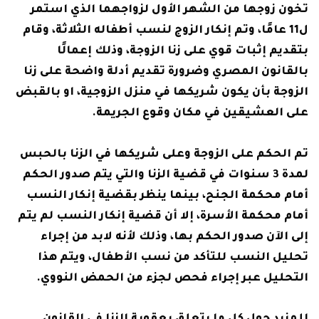
تخون زوجها من الشهر الأول لزواجهما الذي استمر
ل11 عامًا، وتم إنكار الزوج لنسب أطفاله الثلاثة، وقام
بتقديم إثبات قوي على زنا الزوجة، وذلك إعمالًا
بالقانون المصري وضرورة تقديم أدلة واضحة على زنا
الزوجة بأن يكون شريكها في منزل الزوجية، او بالقبض
على العشيقين في مكان وقوع الجريمة.
تم الحكم على الزوجة وعلى شريكها في الزنا بالحبس
لمدة 3 سنوات في قضية الزنا والتي يتم صدور الحكم
أمام محكمة الجنح، بينما ينظر بقضية إنكار النسب
أمام محكمة الأسرة، إلا أن قضية إنكار النسب لم يتم
إلى الآن صدور الحكم بها، وذلك لأنه لابد من إجراء
تحليل النسب للتأكد من نسب الأطفال، ويتم هذا
التحليل عبر إجراء فحص لجزء من الحمض النووي.