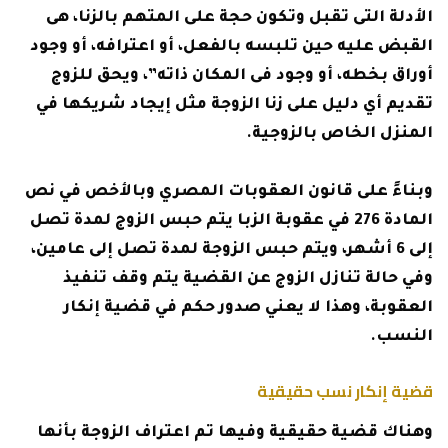
الأدلة التى تقبل وتكون حجة على المتهم بالزنا، هى
القبض عليه حين تلبسه بالفعل، أو اعترافه، أو وجود
أوراق بخطه، أو وجود فى المكان ذاته”، ويحق للزوج
تقديم أي دليل على زنا الزوجة مثل إيجاد شريكها في
المنزل الخاص بالزوجية.
وبناءً على قانون العقوبات المصري وبالأخص في نص
المادة 276 في عقوبة الزبا يتم حبس الزوج لمدة تصل
إلى 6 أشهر، ويتم حبس الزوجة لمدة تصل إلى عامين،
وفي حالة تنازل الزوج عن القضية يتم وقف تنفيذ
العقوبة، وهذا لا يعني صدور حكم في قضية إنكار
النسب.
قضية إنكار نسب حقيقية
وهناك قضية حقيقية وفيها تم اعتراف الزوجة بأنها