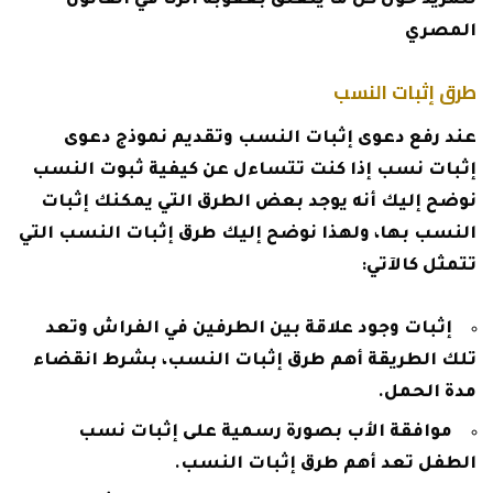
للمزيد حول
كل ما يتعلق بعقوبة الزنا في القانون
المصري
طرق إثبات النسب
عند رفع دعوى إثبات النسب وتقديم نموذج دعوى
إثبات نسب إذا كنت تتساءل عن كيفية ثبوت النسب
نوضح إليك أنه يوجد بعض الطرق التي يمكنك إثبات
النسب بها، ولهذا نوضح إليك طرق إثبات النسب التي
تتمثل كالآتي:
إثبات وجود علاقة بين الطرفين في الفراش وتعد
تلك الطريقة أهم طرق إثبات النسب، بشرط انقضاء
مدة الحمل.
موافقة الأب بصورة رسمية على إثبات نسب
الطفل تعد أهم طرق إثبات النسب.