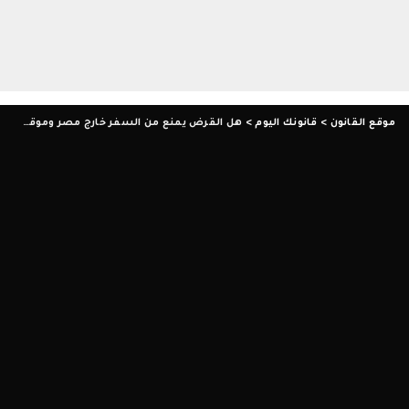
موقع القانون
>
قانونك اليوم
>
هل القرض يمنع من السفر خارج مصر وموقف الضامن القانوني