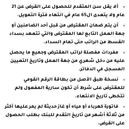
ألا يقل سن المتقدم للحصول على القرض عن 21
عام ولا يتعدى ال65 عام في انتهاء فترة التمويل.
أن يتم ضمان المقترض من قبل أحد الضامنين أو
جهة العمل التابع لها المقترض والتي تتعهد بسداد
القسط من الراتب حتى تمام السداد.
مفردات مفصلة لراتب المقترض وجميع ما يحصل
عليه من دخل شهري من جهة العمل وتاريخ التعيين
المسجل في الدفاتر.
نسخة طبق الأصل من بطاقة الرقم القومي
للمقترض على شرط أن تكون سارية المفعول ولم
تتخطى تاريخ الانتهاء.
فاتورة كهرباء أو مياه أو غاز حديثة لم يمر عليها أكثر
من ثلاثة أشهر من تاريخ التقدم للبنك بطلب الحصول
على القرض.