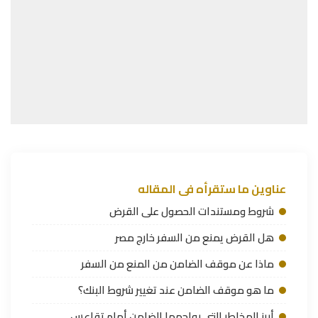
عناوين ما ستقرأه فى المقاله
شروط ومستندات الحصول على القرض
هل القرض يمنع من السفر خارج مصر
ماذا عن موقف الضامن من المنع من السفر
ما هو موقف الضامن عند تغيير شروط البنك؟
أبرز المخاطر التي يواجهها الضامن أمام تقاعس