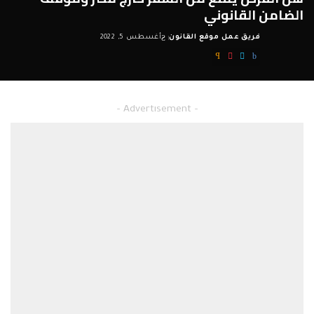
الضامن القانوني
فريق عمل موقع القانون
أغسطس 5, 2022
Posted
by
– Advertisement –