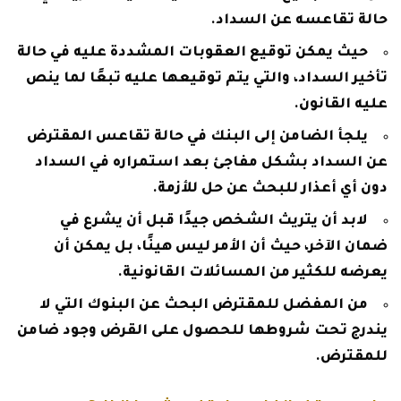
حالة تقاعسه عن السداد.
حيث يمكن توقيع العقوبات المشددة عليه في حالة
تأخير السداد، والتي يتم توقيعها عليه تبعًا لما ينص
عليه القانون.
يلجأ الضامن إلى البنك في حالة تقاعس المقترض
عن السداد بشكل مفاجئ بعد استمراره في السداد
دون أي أعذار للبحث عن حل للأزمة.
لابد أن يتريث الشخص جيدًا قبل أن يشرع في
ضمان الآخر، حيث أن الأمر ليس هينًا، بل يمكن أن
يعرضه للكثير من المسائلات القانونية.
من المفضل للمقترض البحث عن البنوك التي لا
يندرج تحت شروطها للحصول على القرض وجود ضامن
للمقترض.