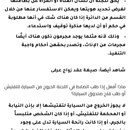
يحق للجنة أن تسأل الفتاة أو المرأة عن بطاقتها
لغرض تحديد هويتها ويمكن الاستفسار عنها من خلال
القسم من الدائرة إذا كان هناك شك في أنها مطلوبة
في حكم أو أن لديها مذكرة توقيف واستدعاء.
وذلك لأنه مثلما يوجد مجرمون ذكور، هناك أيضًا
مجرمات من الإناث، وتصدر بحقهن أحكام واجبة
التنفيذ.
شاهد أيضآ:
صيغة عقد زواج عرفى
ماذا أفعل إذا طلب الضابط في اللجنة الخروج من السيارة للتفتيش
أو طلب فتح صندوق السيارة؟
لا يجوز الخروج من السيارة لتفتيشها إلا بإذن النيابة
أو المحكمة للتفتيش، أو إذا كان الشخص متلبساً
بالجرم، أو إذا كانت رائحة السيارة تدل على وجود