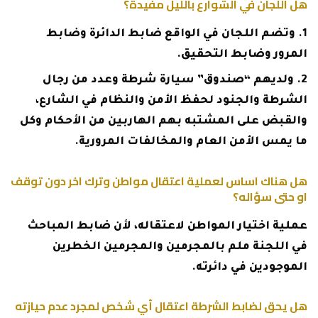
هل اللجان في الشوارع بالليل مفيدة؟
وتضم اللجان في الواقع ضابط الدائرة وضابط
المرور وضابط التحقيق.
ولديهم “صندوق” سيارة شرطة وعدد من رجال
الشرطة والجنود لحفظ الأمن والنظام في الشارع،
والقبض على المشتبه بهم الهاربين من الأحكام وكل
ما يمس الأمن العام والمخالفات المرورية.
هل هناك اساس لعملية اعتقال مواطن وترك اخر دون توقف
او حتى سؤاله؟
عملية اختيار المواطن لاعتقاله، لأن ضابط المباحث
في اللجنة ملم بالمجرمين والمجرمين الخطرين
الموجودين في دائرته.
هل يحق لضابط الشرطة اعتقال أي شخص لمجرد عدم حيازته