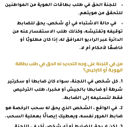
للجنة الحق في طلب بطاقات الهوية من المواطنين
للتحقق من هويتهم.
في حالة الاشتباه في أي شخص، يحق للضابط
توقيفه وتفتيشه، وكذلك طلب الاستفسار عنه من
الدائرة عبر الراديو المرافق له، إذا كان مطلوبًا أو
خاضعًا لأحكام أم لا.
من في اللجنة على وجه التحديد له الحق في طلب بطاقة
الهوية أو الترخيص؟
كل شخص في اللجنة، سواء كان ضابطا أو سكرتير
شرطة أو ضابطا بالجيش أو مخبرا، طلب الترخيص
فقط لتسليمه إلى الضابط.
في الواقع ، الشخص الذي يحق له سحب الرخصة هو
ضابط المرور نفسه، ويعطيك إيصالًا بعملية السحب.
لكن لا يحق للضابط أو أي شخص آخر في اللجنة