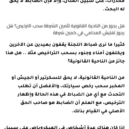
مخدرات، على سبيل المثال، وإلا فإن الضابط لا يحق
له البحث.
هل يجوز من الناحية القانونية لأمين الشرطة سحب الترخيص؟ هل
يجوز تفتيش المحامي في كمين شرطة
كثيرا ما نرى ضباط اللجنة يقفون بعيدين عن الآخرين
ويكلفون أمناء وجنود بسحب التراخيص مثلا .. هل هذا
جائز من الناحية القانونية؟
من الناحية القانونية، لا يحق للسكرتير أو الجيش أو
المخبر سحب رخص سيارتك، والأفضل أن تطلب
التحدث مع أي من
الضباط
في هذه الحالة وإظهار
الترخيص، مع العلم أن الضابط هو صاحب الحق
الأصلي في القيام بذلك.
إذا كان هناك عدة أشخاص في الميكروباص على سبيل