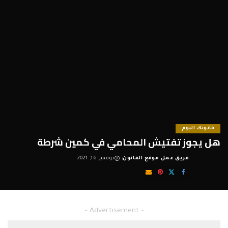
قانونك اليوم
هل يجوز تفتيش المحامي في كمين شرطة
فريق عمل موقع القانون
نوفمبر 16, 2021
Posted
by
هل يجوز تفتيش المحامي في كمين شرطة
– Advertisement –