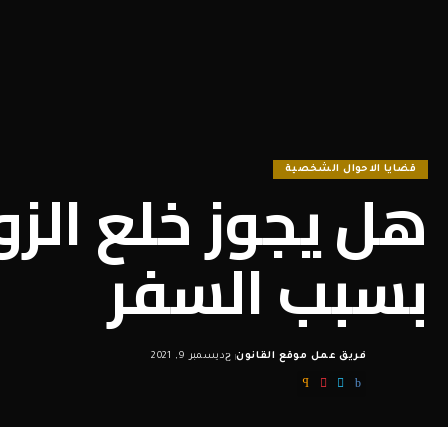
قضايا الاحوال الشخصية
هل يجوز خلع الزو
بسبب السفر
فريق عمل موقع القانون
ديسمبر 9, 2021
Posted
by