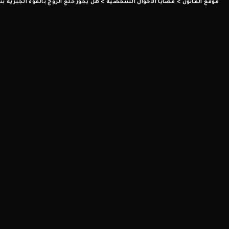
موقع القانون
>
قضايا الاحوال الشخصية
>
هل يجوز خلع الزوج بالقوة الجبرية 