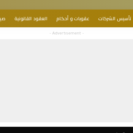
تأسيس الشركات
عقوبات و أحكام
العقود القانونية
صيغ
– Advertisement –