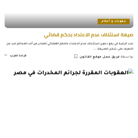
عقوبات و أحكام
صيغة استئناف عدم الاعتداد بحكم قضائي
عند الرغبة في رفع دعوى استئناف عدم الاعتداد بالحكم القضائي الصادر من أحد المحاكم لابد من
التعرف على شكل الصيغة
...
قراءة المزيد
بواسطة
فريق عمل موقع القانون
Posted
by