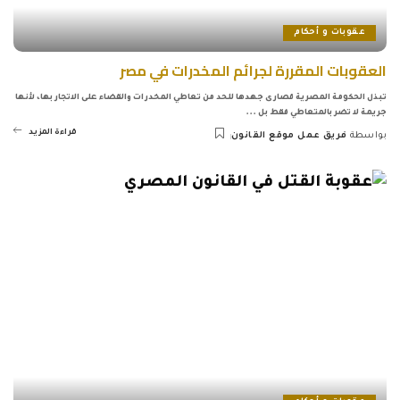
عقوبات و أحكام
العقوبات المقررة لجرائم المخدرات في مصر
تبذل الحكومة المصرية قصارى جهدها للحد من تعاطي المخدرات والقضاء على الاتجار بها، لأنها
جريمة لا تضر بالمتعاطي فقط بل
...
قراءة المزيد
بواسطة
فريق عمل موقع القانون
Posted
by