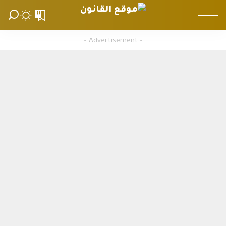
0
– Advertisement –