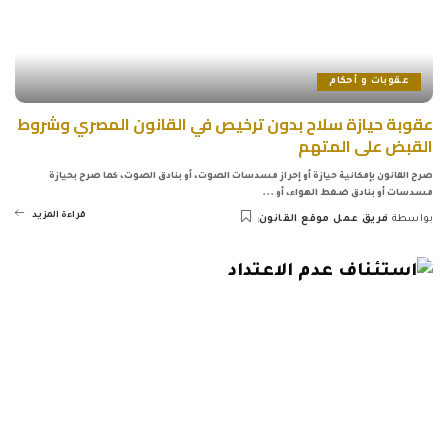
عقوبات و أحكام
عقوبة حيازة سلاح بدون ترخيص في القانون المصري وشروط
القبض على المتهم
صرح القانون بإمكانية حيازة أو إحراز مسدسات الصوت، أو بنادق الصوت، كما صرح بحيازة
مسدسات أو بنادق ضغط الهواء، أو
...
قراءة المزيد
بواسطة
فريق عمل موقع القانون
Posted
by