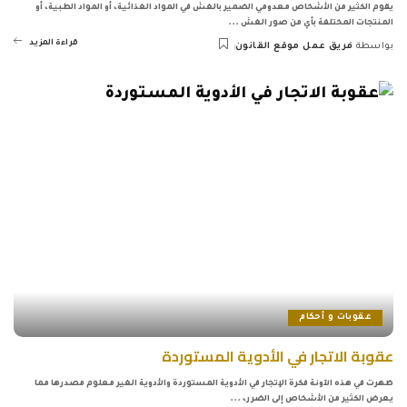
يقوم الكثير من الأشخاص معدومي الضمير بالغش في المواد الغذائية، أو المواد الطبية، أو
المنتجات المختلفة بأي من صور الغش
...
قراءة المزيد
بواسطة
فريق عمل موقع القانون
Posted
by
عقوبات و أحكام
عقوبة الاتجار في الأدوية المستوردة
ظهرت في هذه الآونة فكرة الإتجار في الأدوية المستوردة والأدوية الغير معلوم مصدرها مما
يعرض الكثير من الأشخاص إلى الضرر،
...