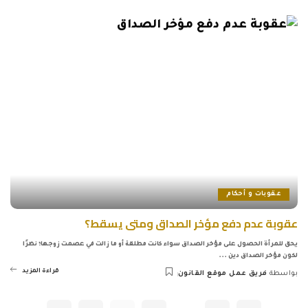
by
عقوبات و أحكام
عقوبة عدم دفع مؤخر الصداق ومتى يسقط؟
يحق للمرأة الحصول على مؤخر الصداق سواء كانت مطلقة أو ما زالت في عصمت زوجها؛ نظرًا
لكون مؤخر الصداق دين
...
قراءة المزيد
بواسطة
فريق عمل موقع القانون
Posted
by