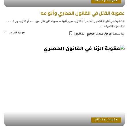
عقوبات و أحكام
عقوبة القتل في القانون المصري وأنواعه
انتشرت في الآونة الأخيرة ظاهرة القتل بجميع أنواعه سواء كان قتل عن عمد أو قتل بدون قصد،
لذا دعونا نتعرف
...
قراءة المزيد
بواسطة
فريق عمل موقع القانون
Posted
by
عقوبات و أحكام