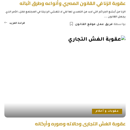
عقوبة الزنا في القانون المصري وأنواعه وطرق اثباته
الزنا من أبشع الجرائم التي لابد من التصدي لها لكي لا تتفشي الرذيلة في المجتمع ككل، الأمر الذي
يجعل القانون
...
قراءة المزيد
بواسطة
فريق عمل موقع القانون
Posted
by
عقوبات و أحكام
عقوبة الغش التجارى وحالاته وصوره وأركانه