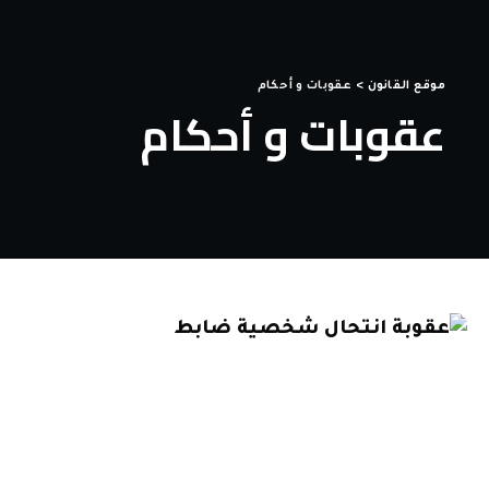
موقع القانون
>
عقوبات و أحكام
عقوبات و أحكام