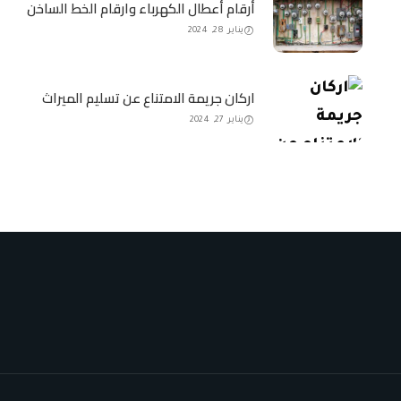
أرقام أعطال الكهرباء وارقام الخط الساخن
يناير 28, 2024
اركان جريمة الامتناع عن تسليم الميراث
يناير 27, 2024