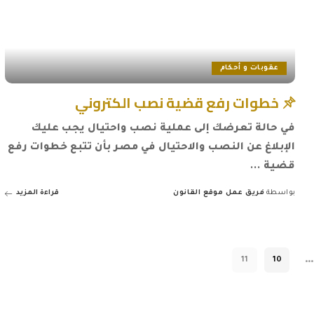
عقوبات و أحكام
خطوات رفع قضية نصب الكتروني
في حالة تعرضك إلى عملية نصب واحتيال يجب عليك
الإبلاغ عن النصب والاحتيال في مصر بأن تتبع خطوات رفع
قضية
...
بواسطة
فريق عمل موقع القانون
قراءة المزيد
Posted
by
…
11
10