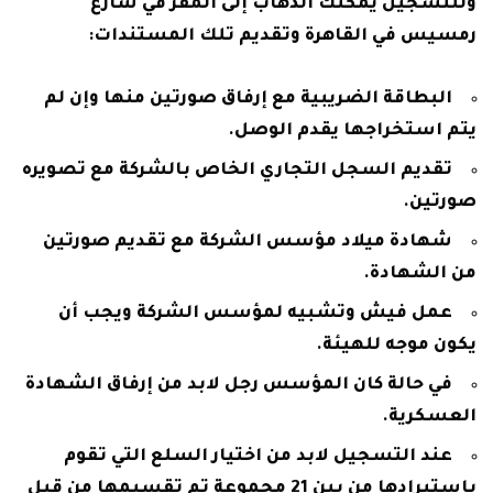
وللتسجيل يمكنك الذهاب إلى المقر في شارع
رمسيس في القاهرة وتقديم تلك المستندات:
البطاقة الضريبية مع إرفاق صورتين منها وإن لم
يتم استخراجها يقدم الوصل.
تقديم السجل التجاري الخاص بالشركة مع تصويره
صورتين.
شهادة ميلاد مؤسس الشركة مع تقديم صورتين
من الشهادة.
عمل فيش وتشبيه لمؤسس الشركة ويجب أن
يكون موجه للهيئة.
في حالة كان المؤسس رجل لابد من إرفاق الشهادة
العسكرية.
عند التسجيل لابد من اختيار السلع التي تقوم
باستيرادها من بين 21 مجموعة تم تقسيمها من قبل