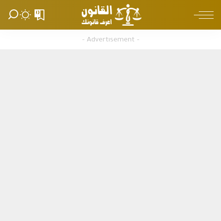
0
– Advertisement –