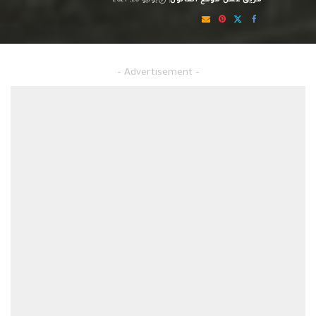
فريق عمل موقع القانون
يوليو 20, 2021
Posted
by
خطوات فتح شركة استيراد وتصدير في مصر
– Advertisement –