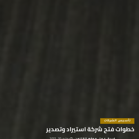
تأسيس الشركات
خطوات فتح شركة استيراد وتصدير