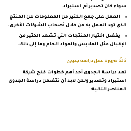
سواء كان تصدير أم استيراد.
العمل على جمع الكثير من المعلومات عن المنتج
الذي تود العمل به من خلال أصحاب الشركات الأخرى.
يفضل اختيار المنتجات التي تشهد الكثير من
الإقبال مثل الملابس والمواد الخام وما إلى ذلك.
ثالثًا ضرورة عمل دراسة جدوى
تعد دراسة الجدوى أحد أهم خطوات فتح شركة
استيراد وتصدير ولكن لابد أن تتضمن دراسة الجدوى
العناصر التالية:
لابد من دراسة السوق الذي تستهدفه بالمنتج
الذي تود استيراده أو تصديره.
تحديد الدول التي ترغب في التعامل معها وتصدير