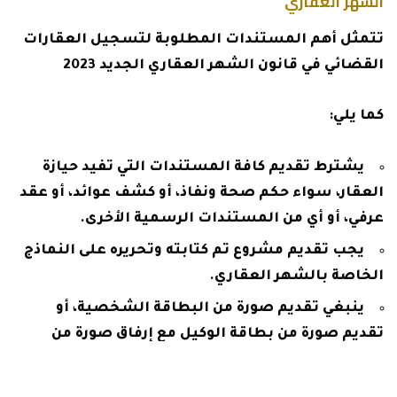
الشهر العقاري
تتمثل أهم المستندات المطلوبة لتسجيل العقارات
القضائي في قانون الشهر العقاري الجديد 2023
كما يلي:
يشترط تقديم كافة المستندات التي تفيد حيازة
العقار، سواء حكم صحة ونفاذ، أو كشف عوائد، أو عقد
عرفي، أو أي من المستندات الرسمية الأخرى.
يجب تقديم مشروع تم كتابته وتحريره على النماذج
الخاصة بالشهر العقاري.
ينبغي تقديم صورة من البطاقة الشخصية، أو
تقديم صورة من بطاقة الوكيل مع إرفاق صورة من
التوكيل الصادر له.
يجب تقديم بيان رقمي لرفع المساحات بإحداثيات