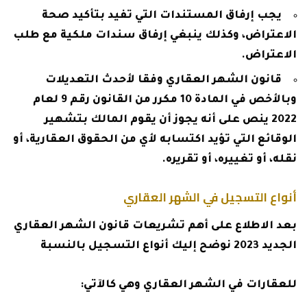
يجب إرفاق المستندات التي تفيد بتأكيد صحة
الاعتراض، وكذلك ينبغي إرفاق سندات ملكية مع طلب
الاعتراض.
قانون الشهر العقاري وفقا لأحدث التعديلات
وبالأخص في المادة 10 مكرر من القانون رقم 9 لعام
2022 ينص على أنه يجوز أن يقوم المالك بتشهير
الوقائع التي تؤيد اكتسابه لأي من الحقوق العقارية، أو
نقله، أو تغييره، أو تقريره.
أنواع التسجيل في الشهر العقاري
بعد الاطلاع على أهم تشريعات قانون الشهر العقاري
الجديد 2023 نوضح إليك أنواع التسجيل بالنسبة
للعقارات في الشهر العقاري وهي كالآتي: