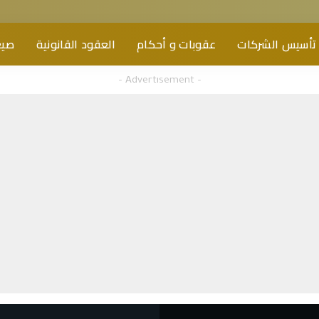
تأسيس الشركات
عقوبات و أحكام
العقود القانونية
صيغ
– Advertisement –