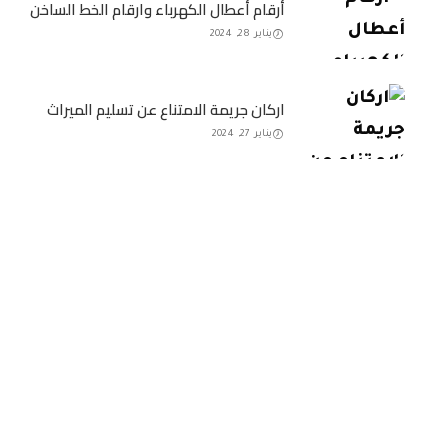
أرقام أعطال الكهرباء وارقام الخط الساخن
يناير 28, 2024
اركان جريمة الامتناع عن تسليم الميراث
يناير 27, 2024