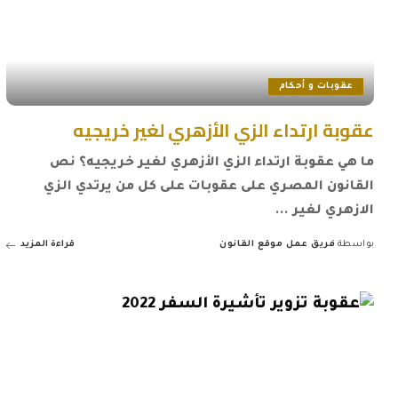
عقوبات و أحكام
عقوبة ارتداء الزي الأزهري لغير خريجيه
ما هي عقوبة ارتداء الزي الأزهري لغير خريجيه؟ نص
القانون المصري على عقوبات على كل من يرتدي الزي
الازهري لغير
...
بواسطة
فريق عمل موقع القانون
قراءة المزيد
Posted
by