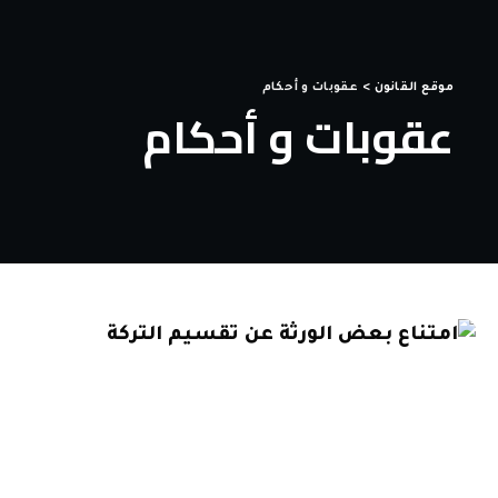
موقع القانون
>
عقوبات و أحكام
عقوبات و أحكام